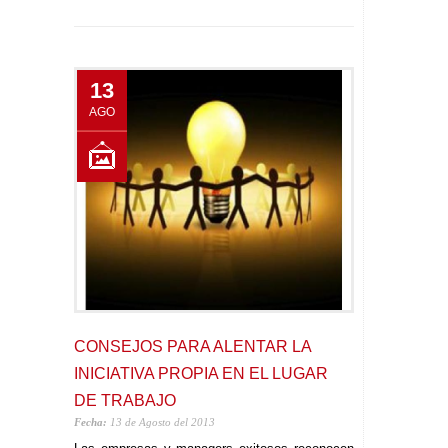
13
AGO
CONSEJOS PARA ALENTAR LA
INICIATIVA PROPIA EN EL LUGAR
DE TRABAJO
Fecha:
13 de Agosto del 2013