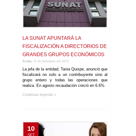
LA SUNAT APUNTARÁ LA
FISCALIZACIÓN A DIRECTORIOS DE
GRANDES GRUPOS ECONÓMICOS
Fecha:
11 de Setiembre del 2013
La jefa de la entidad, Tania Quispe, anunció que
fiscalizará no solo a un contribuyente sino al
grupo entero y todas las operaciones que
realiza. En agosto recaudación creció en 6.6%.
Continuar leyendo »
10
SET