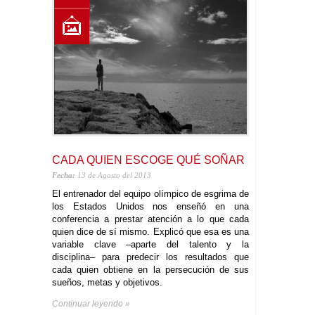
CADA QUIEN ESCOGE QUÉ SOÑAR
Fecha:
13 de Agosto del 2013
El entrenador del equipo olímpico de esgrima de
los Estados Unidos nos enseñó en una
conferencia a prestar atención a lo que cada
quien dice de sí mismo. Explicó que esa es una
variable clave –aparte del talento y la
disciplina– para predecir los resultados que
cada quien obtiene en la persecución de sus
sueños, metas y objetivos.
Continuar leyendo »