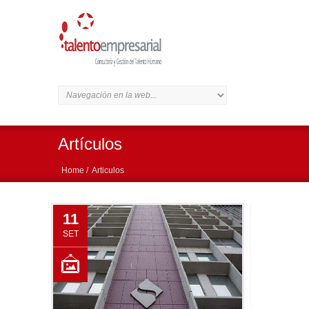
Artículos
Home /
Articulos
11
SET