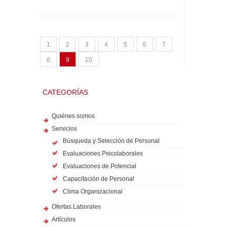
1
2
3
4
5
6
7
8
9
10
CATEGORÍAS
Quiénes somos
Servicios
Búsqueda y Selección de Personal
Evaluaciones Psicolaborales
Evaluaciones de Potencial
Capacitación de Personal
Clima Organizacional
Ofertas Laborales
Artículos