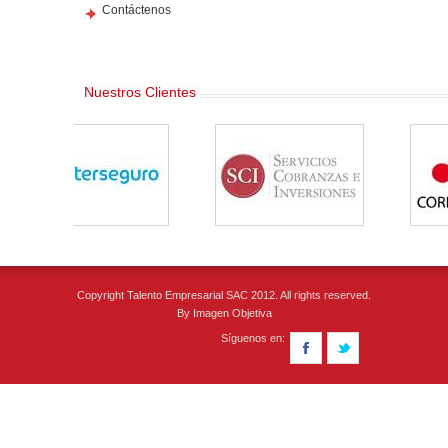
Contáctenos
Nuestros Clientes
Copyright Talento Empresarial SAC 2012. All rights reserved.
By
Imagen Objetiva
Síguenos en: