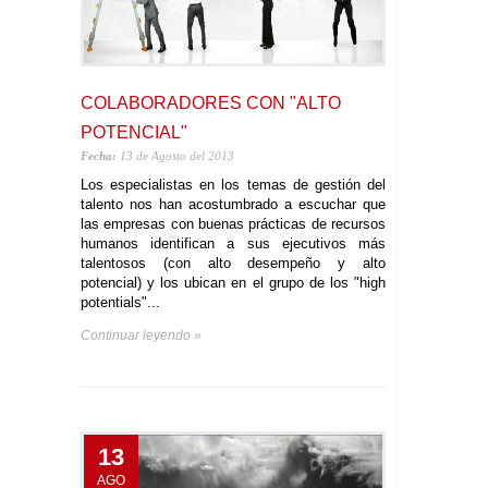
COLABORADORES CON "ALTO
POTENCIAL"
Fecha:
13 de Agosto del 2013
Los especialistas en los temas de gestión del
talento nos han acostumbrado a escuchar que
las empresas con buenas prácticas de recursos
humanos identifican a sus ejecutivos más
talentosos (con alto desempeño y alto
potencial) y los ubican en el grupo de los "high
potentials"...
Continuar leyendo »
13
AGO