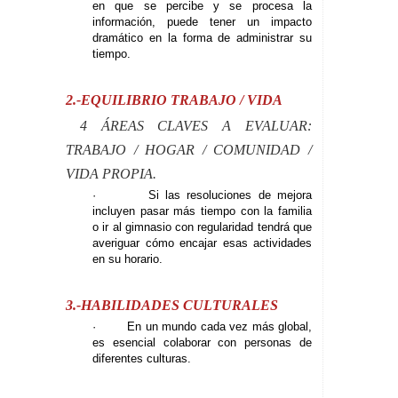
en que se percibe y se procesa la
información, puede tener un impacto
dramático en la forma de administrar su
tiempo.
2.-EQUILIBRIO TRABAJO / VIDA
4 ÁREAS CLAVES A EVALUAR:
TRABAJO / HOGAR / COMUNIDAD /
VIDA PROPIA.
· Si las resoluciones de mejora
incluyen pasar más tiempo con la familia
o ir al gimnasio con regularidad tendrá que
averiguar cómo encajar esas actividades
en su horario.
3.-HABILIDADES CULTURALES
· En un mundo cada vez más global,
es esencial colaborar con personas de
diferentes culturas.