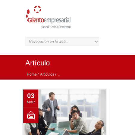
Artículo
Home /
Artículos /
...
03
MAR