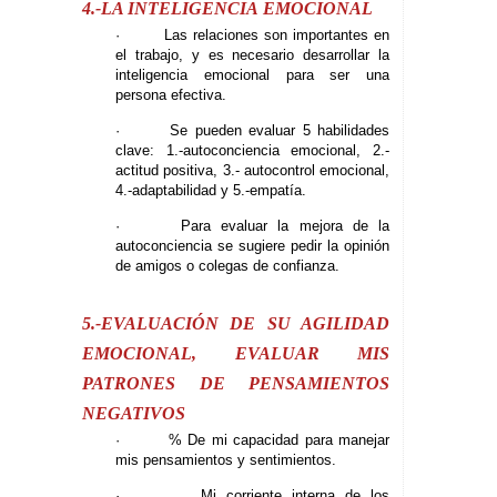
4.-LA INTELIGENCIA EMOCIONAL
· Las relaciones son importantes en
el trabajo, y es necesario desarrollar la
inteligencia emocional para ser una
persona efectiva.
· Se pueden evaluar 5 habilidades
clave: 1.-autoconciencia emocional, 2.-
actitud positiva, 3.- autocontrol emocional,
4.-adaptabilidad y 5.-empatía.
· Para evaluar la mejora de la
autoconciencia se sugiere pedir la opinión
de amigos o colegas de confianza.
5.-EVALUACIÓN DE SU AGILIDAD
EMOCIONAL, EVALUAR MIS
PATRONES DE PENSAMIENTOS
NEGATIVOS
· % De mi capacidad para manejar
mis pensamientos y sentimientos.
· Mi corriente interna de los