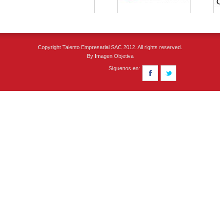
Copyright Talento Empresarial SAC 2012. All rights reserved.
By
Imagen Objetiva
Síguenos en: