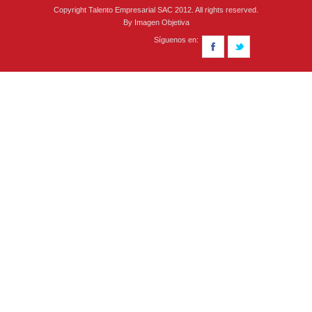
Copyright Talento Empresarial SAC 2012. All rights reserved.
By
Imagen Objetiva
Síguenos en: