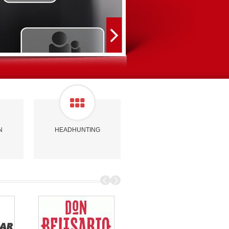
N
HEADHUNTING