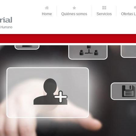
Home
Quiénes somos
Servicios
Ofertas 