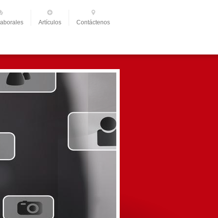
Laborales
Artículos
Contáctenos